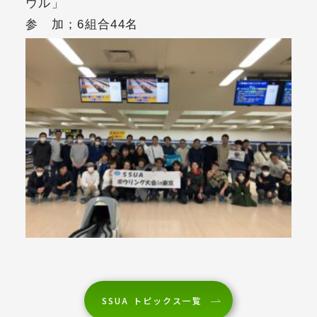
ウル」
参 加；6組合44名
SSUA トピックス一覧