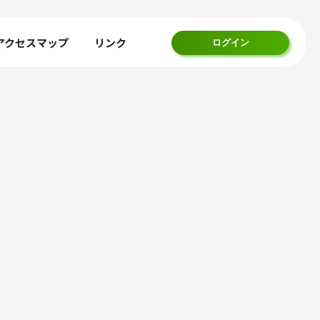
アクセスマップ
リンク
ログイン