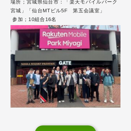
場所；宮城県仙台市：「楽天モバイルパーク
宮城」「仙台MTビル5F 第五会議室」
参加；10
組合16名